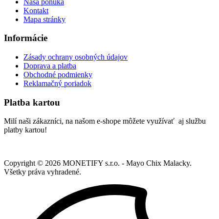
Naša ponuka
Kontakt
Mapa stránky
Informácie
Zásady ochrany osobných údajov
Doprava a platba
Obchodné podmienky
Reklamačný poriadok
Platba kartou
Milí naši zákazníci, na našom e-shope môžete využívať aj službu
platby kartou!
Copyright ©
2026
MONETIFY s.r.o. - Mayo Chix Malacky.
Všetky práva vyhradené.