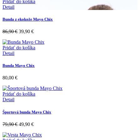
Pridať do košíka
Detail
Bunda z ekokože Mayo Chix
86,90
€
39,90
€
Pridať do košíka
Detail
Bunda Mayo Chix
80,00
€
Pridať do košíka
Detail
Športová bunda Mayo Chix
79,90
€
49,90
€