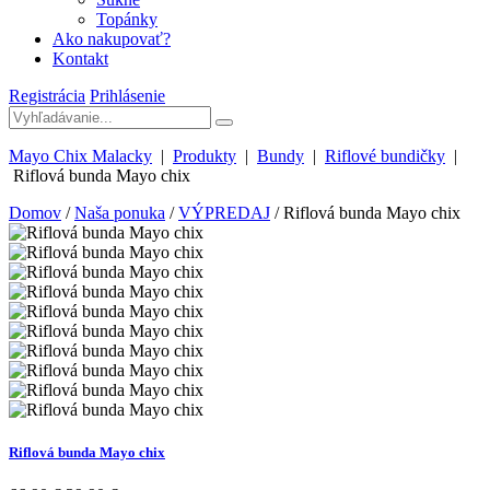
Topánky
Ako nakupovať?
Kontakt
Registrácia
Prihlásenie
Mayo Chix Malacky
|
Produkty
|
Bundy
|
Riflové bundičky
|
Riflová bunda Mayo chix
Domov
/
Naša ponuka
/
VÝPREDAJ
/ Riflová bunda Mayo chix
Riflová bunda Mayo chix