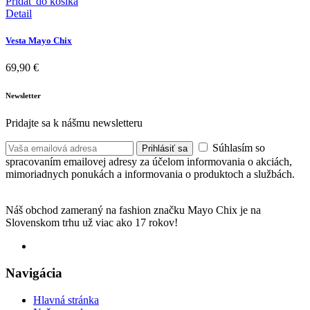
Pridať do košíka
Detail
Vesta Mayo Chix
69,90
€
Newsletter
Pridajte sa k nášmu newsletteru
Súhlasím so
Prihlásiť sa
spracovaním emailovej adresy za účelom informovania o akciách,
mimoriadnych ponukách a informovania o produktoch a službách.
Náš obchod zameraný na fashion značku Mayo Chix je na
Slovenskom trhu už viac ako 17 rokov!
Navigácia
Hlavná stránka