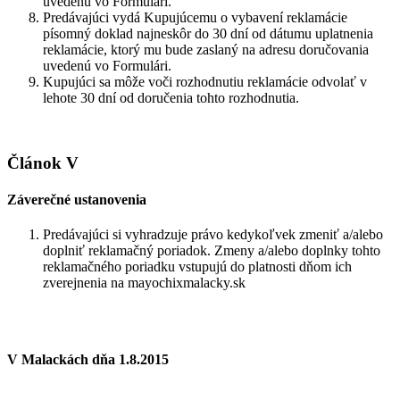
uvedenú vo Formulári.
Predávajúci vydá Kupujúcemu o vybavení reklamácie
písomný doklad najneskôr do 30 dní od dátumu uplatnenia
reklamácie, ktorý mu bude zaslaný na adresu doručovania
uvedenú vo Formulári.
Kupujúci sa môže voči rozhodnutiu reklamácie odvolať v
lehote 30 dní od doručenia tohto rozhodnutia.
Článok V
Záverečné ustanovenia
Predávajúci si vyhradzuje právo kedykoľvek zmeniť a/alebo
doplniť reklamačný poriadok. Zmeny a/alebo doplnky tohto
reklamačného poriadku vstupujú do platnosti dňom ich
zverejnenia na mayochixmalacky.sk
V Malackách dňa 1.8.2015