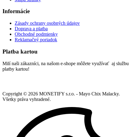
Informácie
Zásady ochrany osobných údajov
Doprava a platba
Obchodné podmienky
Reklamačný poriadok
Platba kartou
Milí naši zákazníci, na našom e-shope môžete využívať aj službu
platby kartou!
Copyright ©
2026
MONETIFY s.r.o. - Mayo Chix Malacky.
Všetky práva vyhradené.