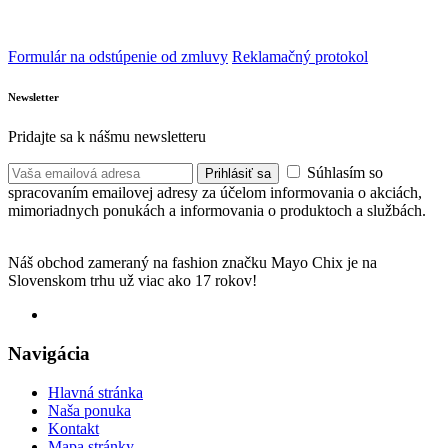
Formulár na odstúpenie od zmluvy
Reklamačný protokol
Newsletter
Pridajte sa k nášmu newsletteru
Súhlasím so
Prihlásiť sa
spracovaním emailovej adresy za účelom informovania o akciách,
mimoriadnych ponukách a informovania o produktoch a službách.
Náš obchod zameraný na fashion značku Mayo Chix je na
Slovenskom trhu už viac ako 17 rokov!
Navigácia
Hlavná stránka
Naša ponuka
Kontakt
Mapa stránky