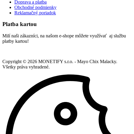
Doprava a platba
Obchodné podmienky
Reklamačný poriadok
Platba kartou
Milí naši zákazníci, na našom e-shope môžete využívať aj službu
platby kartou!
Copyright ©
2026
MONETIFY s.r.o. - Mayo Chix Malacky.
Všetky práva vyhradené.