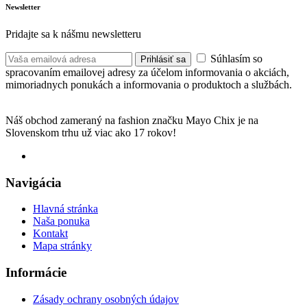
Newsletter
Pridajte sa k nášmu newsletteru
Súhlasím so
Prihlásiť sa
spracovaním emailovej adresy za účelom informovania o akciách,
mimoriadnych ponukách a informovania o produktoch a službách.
Náš obchod zameraný na fashion značku Mayo Chix je na
Slovenskom trhu už viac ako 17 rokov!
Navigácia
Hlavná stránka
Naša ponuka
Kontakt
Mapa stránky
Informácie
Zásady ochrany osobných údajov