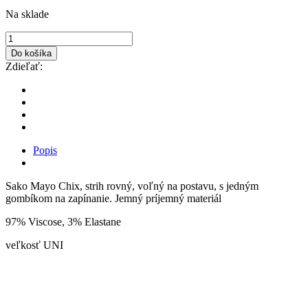
Na sklade
Do košíka
Zdieľať:
Popis
Sako Mayo Chix, strih rovný, voľný na postavu, s jedným
gombíkom na zapínanie. Jemný príjemný materiál
97% Viscose, 3% Elastane
veľkosť UNI