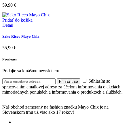
59,90
€
Pridať do košíka
Detail
Sako Ricco Mayo Chix
55,90
€
Newsletter
Pridajte sa k nášmu newsletteru
Súhlasím so
Prihlásiť sa
spracovaním emailovej adresy za účelom informovania o akciách,
mimoriadnych ponukách a informovania o produktoch a službách.
Náš obchod zameraný na fashion značku Mayo Chix je na
Slovenskom trhu už viac ako 17 rokov!