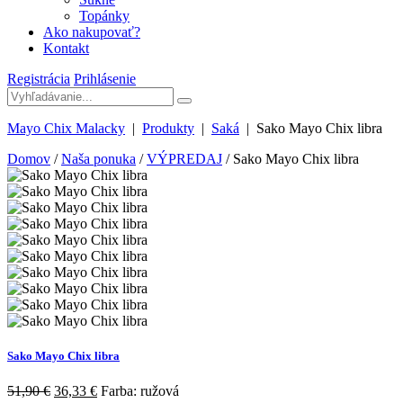
Topánky
Ako nakupovať?
Kontakt
Registrácia
Prihlásenie
Mayo Chix Malacky
|
Produkty
|
Saká
|
Sako Mayo Chix libra
Domov
/
Naša ponuka
/
VÝPREDAJ
/ Sako Mayo Chix libra
Sako Mayo Chix libra
51,90
€
36,33
€
Farba: ružová