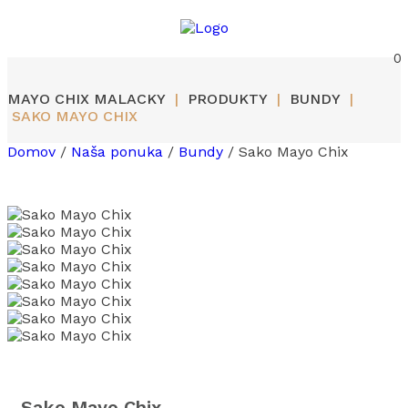
0
MAYO CHIX MALACKY
|
PRODUKTY
|
BUNDY
|
SAKO MAYO CHIX
Domov
/
Naša ponuka
/
Bundy
/ Sako Mayo Chix
Sako Mayo Chix