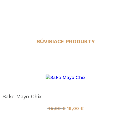
SÚVISIACE PRODUKTY
Sako Mayo Chix
45,90
€
19,00
€