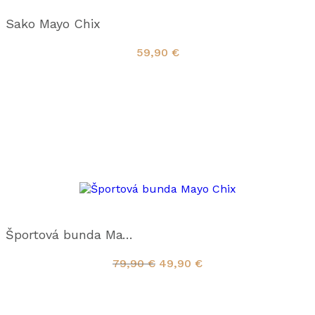
Sako Mayo Chix
59,90
€
Športová bunda Mayo Chix
79,90
€
49,90
€