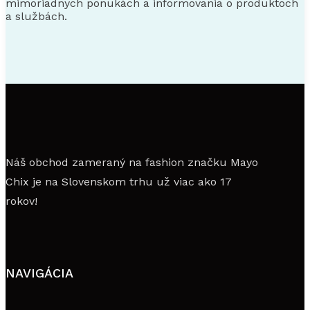
mimoriadnych ponukách a informovania o produktoch
a službách.
Náš obchod zameraný na fashion značku Mayo
Chix je na Slovenskom trhu už viac ako 17
rokov!
NAVIGÁCIA