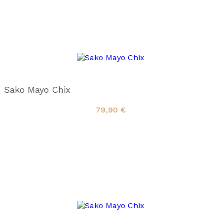
Sako Mayo Chix
79,90
€