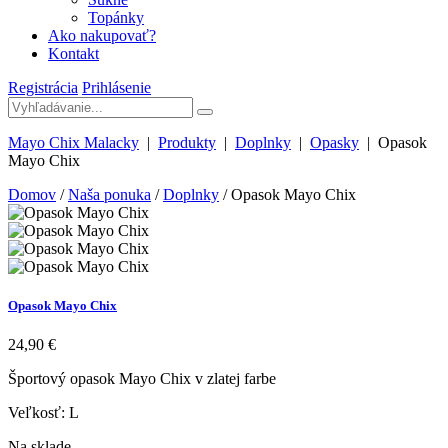
Topánky
Ako nakupovať?
Kontakt
Registrácia
Prihlásenie
Mayo Chix Malacky
|
Produkty
|
Doplnky
|
Opasky
|
Opasok
Mayo Chix
Domov
/
Naša ponuka
/
Doplnky
/ Opasok Mayo Chix
Opasok Mayo Chix
24,90
€
Športový opasok Mayo Chix v zlatej farbe
Veľkosť: L
Na sklade