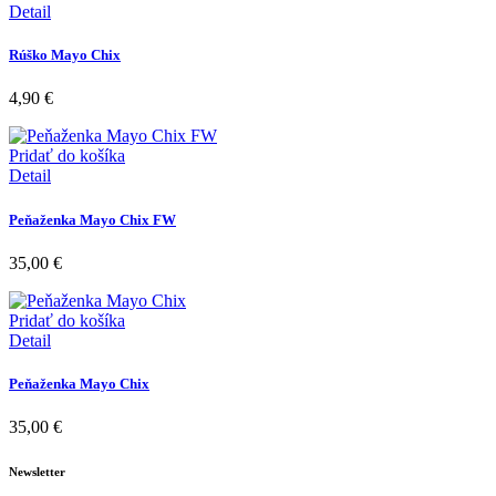
Detail
Rúško Mayo Chix
4,90
€
Pridať do košíka
Detail
Peňaženka Mayo Chix FW
35,00
€
Pridať do košíka
Detail
Peňaženka Mayo Chix
35,00
€
Newsletter