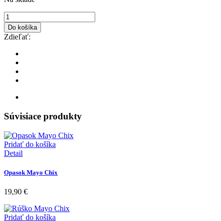
Do košíka
Zdieľať:
Súvisiace produkty
Pridať do košíka
Detail
Opasok Mayo Chix
19,90
€
Pridať do košíka