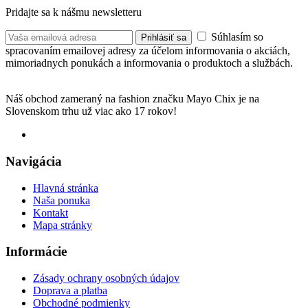
Pridajte sa k nášmu newsletteru
Súhlasím so
Prihlásiť sa
spracovaním emailovej adresy za účelom informovania o akciách,
mimoriadnych ponukách a informovania o produktoch a službách.
Náš obchod zameraný na fashion značku Mayo Chix je na
Slovenskom trhu už viac ako 17 rokov!
Navigácia
Hlavná stránka
Naša ponuka
Kontakt
Mapa stránky
Informácie
Zásady ochrany osobných údajov
Doprava a platba
Obchodné podmienky