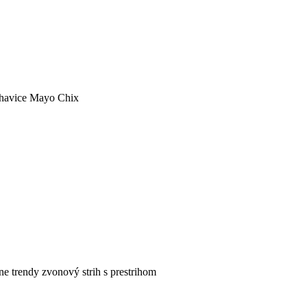
havice Mayo Chix
e trendy zvonový strih s prestrihom