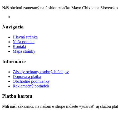
Náš obchod zameraný na fashion značku Mayo Chix je na Slovenskom
Navigácia
Hlavná stránka
Naša ponuka
Kontakt
Mapa stránky
Informácie
Zásady ochrany osobných údajov
Doprava a platba
Obchodné podmienky
Reklamačný poriadok
Platba kartou
Milí naši zákazníci, na našom e-shope môžete využívať aj službu pla