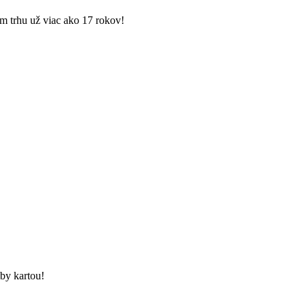
 trhu už viac ako 17 rokov!
tby kartou!