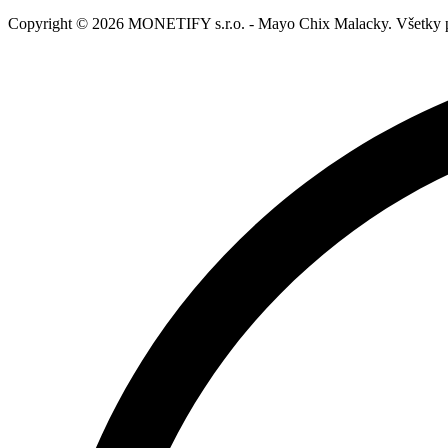
Copyright ©
2026
MONETIFY s.r.o. - Mayo Chix Malacky. Všetky p