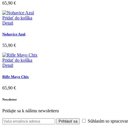
65,90
€
Pridať do košíka
Detail
Nohavice Azul
55,90
€
Pridať do košíka
Detail
Rifle Mayo Chix
65,90
€
Newsletter
Pridajte sa k nášmu newsletteru
Súhlasím so spracovan
Prihlásiť sa