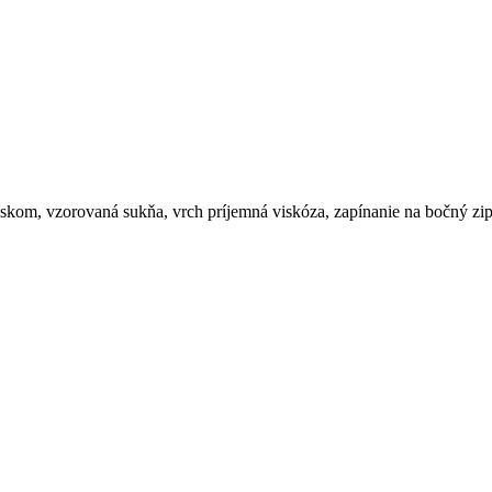
askom, vzorovaná sukňa, vrch príjemná viskóza, zapínanie na bočný zi