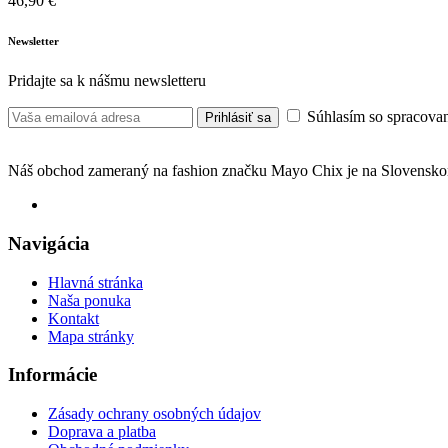
46,90
€
Newsletter
Pridajte sa k nášmu newsletteru
Súhlasím so spracovan
Prihlásiť sa
Náš obchod zameraný na fashion značku Mayo Chix je na Slovenskom
Navigácia
Hlavná stránka
Naša ponuka
Kontakt
Mapa stránky
Informácie
Zásady ochrany osobných údajov
Doprava a platba