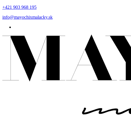
+421 903 968 195
info@mayochixmalacky.sk