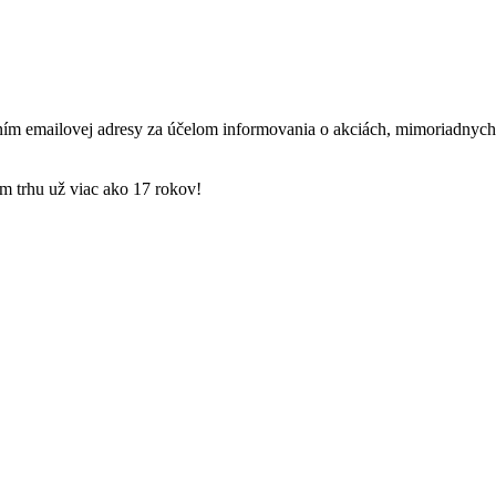
ím emailovej adresy za účelom informovania o akciách, mimoriadnych
 trhu už viac ako 17 rokov!