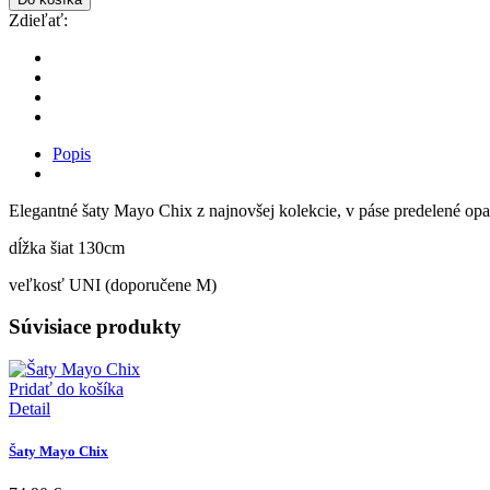
Zdieľať:
Popis
Elegantné šaty Mayo Chix z najnovšej kolekcie, v páse predelené op
dĺžka šiat 130cm
veľkosť UNI (doporučene M)
Súvisiace produkty
Pridať do košíka
Detail
Šaty Mayo Chix