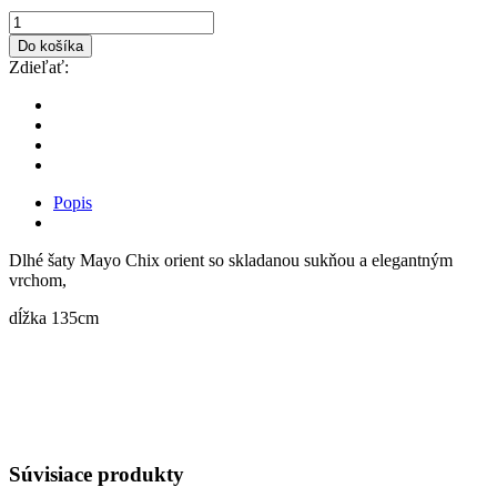
Do košíka
Zdieľať:
Popis
Dlhé šaty Mayo Chix orient so skladanou sukňou a elegantným
vrchom,
dĺžka 135cm
Súvisiace produkty