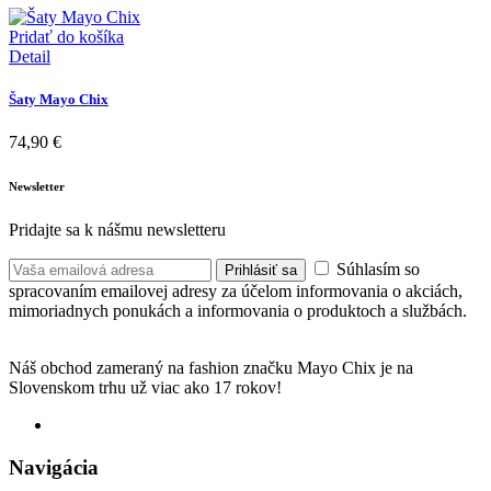
Pridať do košíka
Detail
Šaty Mayo Chix
74,90
€
Newsletter
Pridajte sa k nášmu newsletteru
Súhlasím so
Prihlásiť sa
spracovaním emailovej adresy za účelom informovania o akciách,
mimoriadnych ponukách a informovania o produktoch a službách.
Náš obchod zameraný na fashion značku Mayo Chix je na
Slovenskom trhu už viac ako 17 rokov!
Navigácia