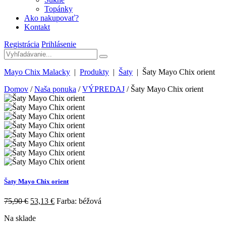
Topánky
Ako nakupovať?
Kontakt
Registrácia
Prihlásenie
Mayo Chix Malacky
|
Produkty
|
Šaty
|
Šaty Mayo Chix orient
Domov
/
Naša ponuka
/
VÝPREDAJ
/ Šaty Mayo Chix orient
Šaty Mayo Chix orient
75,90
€
53,13
€
Farba: béžová
Na sklade