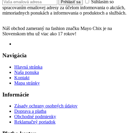
Súhlasím so
Prihlásiť sa
spracovaním emailovej adresy za účelom informovania o akciách,
mimoriadnych ponukách a informovania o produktoch a službách.
Náš obchod zameraný na fashion značku Mayo Chix je na
Slovenskom trhu už viac ako 17 rokov!
Navigácia
Hlavná stránka
Naša ponuka
Kontakt
Mapa stránky
Informácie
Zásady ochrany osobných údajov
Doprava a platba
Obchodné podmienky
Reklamačný poriadok