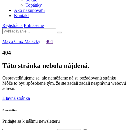
Topánky
Ako nakupovať?
Kontakt
Registrácia
Prihlásenie
Mayo Chix Malacky
|
404
404
Táto stránka nebola nájdená.
Ospravedlňujeme sa, ale nemôžeme nájsť požadovanú stránku.
Môže to byť spôsobené tým, že ste zadali zadali nesprávnu webovú
adresu.
Hlavná stránka
Newsletter
Pridajte sa k nášmu newsletteru