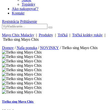
Topánky
Ako nakupovať?
Kontakt
Registrácia
Prihlásenie
Mayo Chix Malacky
|
Produkty
|
Tričká
|
Tričká krátky rukáv
|
Tielko sing Mayo Chix
Domov
/
Naša ponuka
/
NOVINKY
/ Tielko sing Mayo Chix
Tielko sing Mayo Chix