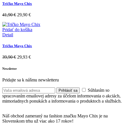
Tričko Mayo Chix
41,90
€
29,90
€
Pridať do košíka
Detail
Tričko Mayo Chix
39,90
€
29,93
€
Newsletter
Pridajte sa k nášmu newsletteru
Súhlasím so
Prihlásiť sa
spracovaním emailovej adresy za účelom informovania o akciách,
mimoriadnych ponukách a informovania o produktoch a službách.
Náš obchod zameraný na fashion značku Mayo Chix je na
Slovenskom trhu už viac ako 17 rokov!