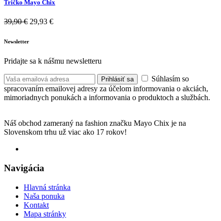
Tričko Mayo Chix
39,90
€
29,93
€
Newsletter
Pridajte sa k nášmu newsletteru
Súhlasím so
Prihlásiť sa
spracovaním emailovej adresy za účelom informovania o akciách,
mimoriadnych ponukách a informovania o produktoch a službách.
Náš obchod zameraný na fashion značku Mayo Chix je na
Slovenskom trhu už viac ako 17 rokov!
Navigácia
Hlavná stránka
Naša ponuka
Kontakt
Mapa stránky