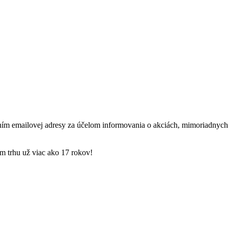
ím emailovej adresy za účelom informovania o akciách, mimoriadnych
 trhu už viac ako 17 rokov!