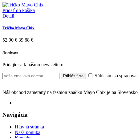
Pridať do košíka
Detail
Tričko Mayo Chix
52,90
€
39,68
€
Newsletter
Pridajte sa k nášmu newsletteru
Súhlasím so spracovan
Prihlásiť sa
Náš obchod zameraný na fashion značku Mayo Chix je na Slovenskom
Navigácia
Hlavná stránka
Naša ponuka
Kontakt