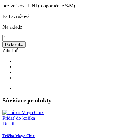
bez veľkosti UNI ( doporučene S/M)
Farba: ružová
Na sklade
Do košíka
Zdieľať:
Súvisiace produkty
Pridať do košíka
Detail
Tričko Mayo Chix