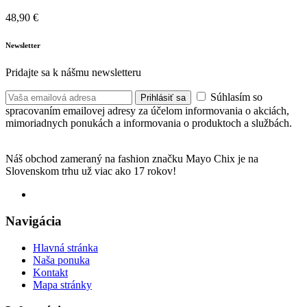
48,90
€
Newsletter
Pridajte sa k nášmu newsletteru
Súhlasím so
Prihlásiť sa
spracovaním emailovej adresy za účelom informovania o akciách,
mimoriadnych ponukách a informovania o produktoch a službách.
Náš obchod zameraný na fashion značku Mayo Chix je na
Slovenskom trhu už viac ako 17 rokov!
Navigácia
Hlavná stránka
Naša ponuka
Kontakt
Mapa stránky