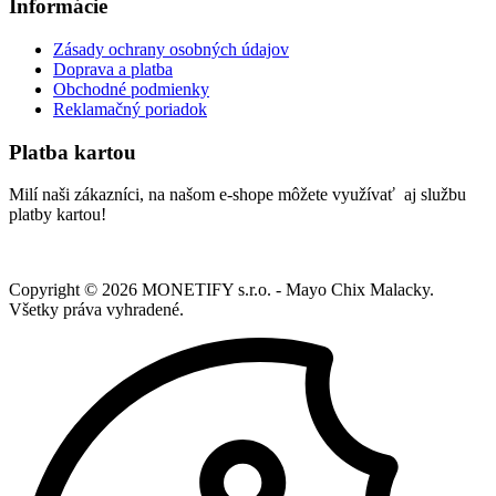
Informácie
Zásady ochrany osobných údajov
Doprava a platba
Obchodné podmienky
Reklamačný poriadok
Platba kartou
Milí naši zákazníci, na našom e-shope môžete využívať aj službu
platby kartou!
Copyright ©
2026
MONETIFY s.r.o. - Mayo Chix Malacky.
Všetky práva vyhradené.