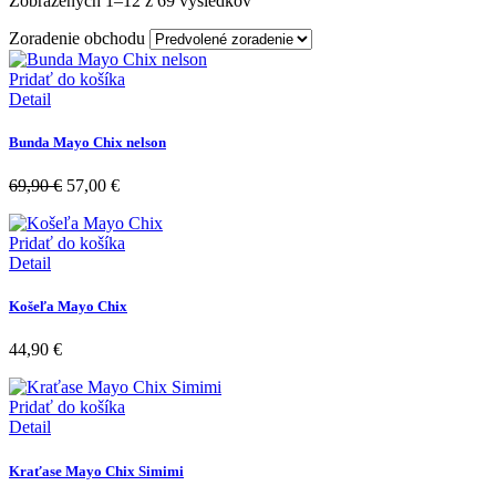
Zobrazených 1–12 z 69 výsledkov
Zoradenie obchodu
Pridať do košíka
Detail
Bunda Mayo Chix nelson
69,90
€
57,00
€
Pridať do košíka
Detail
Košeľa Mayo Chix
44,90
€
Pridať do košíka
Detail
Kraťase Mayo Chix Simimi