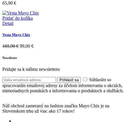
65,90
€
Pridať do košíka
Detail
Vesta Mayo Chix
169,90
€
99,00
€
Newsletter
Pridajte sa k nášmu newsletteru
Súhlasím so
Prihlásiť sa
spracovaním emailovej adresy za účelom informovania o akciách,
mimoriadnych ponukách a informovania o produktoch a službách.
Náš obchod zameraný na fashion značku Mayo Chix je na
Slovenskom trhu už viac ako 17 rokov!