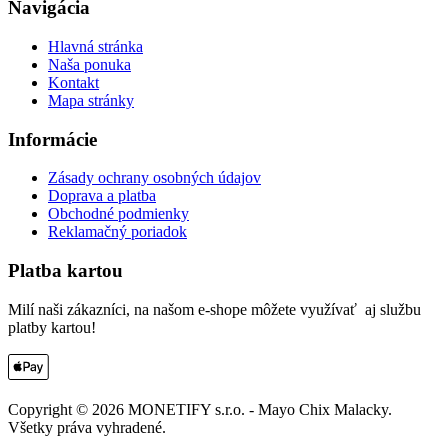
Navigácia
Hlavná stránka
Naša ponuka
Kontakt
Mapa stránky
Informácie
Zásady ochrany osobných údajov
Doprava a platba
Obchodné podmienky
Reklamačný poriadok
Platba kartou
Milí naši zákazníci, na našom e-shope môžete využívať aj službu
platby kartou!
Copyright ©
2026
MONETIFY s.r.o. - Mayo Chix Malacky.
Všetky práva vyhradené.